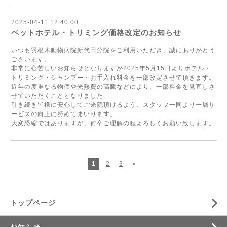
2025-04-11 12:40:00
ペットホテル・トリミング価格改定のお知らせ
いつも羽根木動物病院新代田分院をご利用いただき、誠にありがとう
ございます。
非常に心苦しいお知らせとなりますが2025年5月15日よりホテル・
トリミング・シャンプー・お手入れ料金を一部改定させて頂きます。
近年の度重なる物価や光熱費の高騰などにより、一部料金を見直しさ
せていただくこととなりました。
引き続き皆様に安心してご来院頂けるよう、スタッフ一同より一層サ
ービスの向上に努めてまいります。
大変恐縮ではありますが、何卒ご理解の程よろしくお願い致します。
1
2
3
»
トップページ