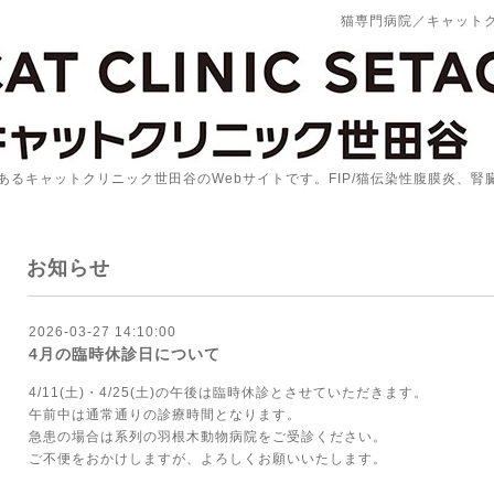
猫専門病院／キャット
あるキャットクリニック世田谷のWebサイトです。FIP/猫伝染性腹膜炎、
お知らせ
2026-03-27 14:10:00
4月の臨時休診日について
4/11(土)・4/25(土)の午後は臨時休診とさせていただきます。
午前中は通常通りの診療時間となります。
急患の場合は系列の
羽根木動物病院
をご受診ください。
ご不便をおかけしますが、よろしくお願いいたします。