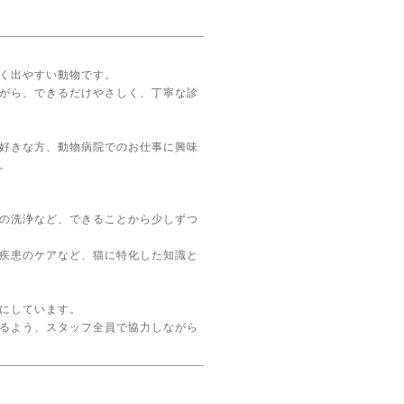
く出やすい動物です。
がら、できるだけやさしく、丁寧な診
好きな方、動物病院でのお仕事に興味
。
の洗浄など、できることから少しずつ
疾患のケアなど、猫に特化した知識と
にしています。
るよう、スタッフ全員で協力しながら