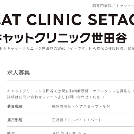
猫専門病院／キャット
あるキャットクリニック世田谷のWebサイトです。FIP/猫伝染性腹膜炎、
求人募集
キャットクリニック世田谷では現在動物看護師・ケアスタッフを募集し
詳細はお問い合わせフォームよりお問い合わせください。
募集職種
動物看護師・ケアスタッフ・受付
雇用形態
正社員 / アルバイト / パート
給与
月給 200,000 円 ～